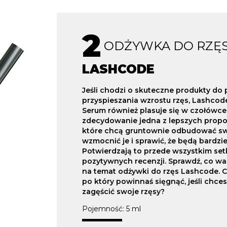
2
ODŻYWKA DO RZĘ
LASHCODE
Jeśli chodzi o skuteczne produkty do p
przyspieszania wzrostu rzęs, Lashcod
Serum również plasuje się w czołówce
zdecydowanie jedna z lepszych propoz
które chcą gruntownie odbudować swo
wzmocnić je i sprawić, że będą bardzie
Potwierdzają to przede wszystkim set
pozytywnych recenzji. Sprawdź, co wa
na temat odżywki do rzęs Lashcode. C
po który powinnaś sięgnąć, jeśli chce
zagęścić swoje rzęsy?
Pojemność: 5 ml