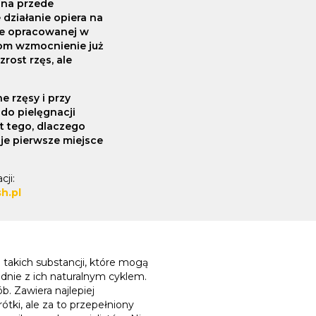
ana przede
działanie opiera na
le opracowanej w
som wzmocnienie już
zrost rzęs, ale
e rzęsy i przy
do pielęgnacji
t tego, dlaczego
je pierwsze miejsce
cji:
h.pl
takich substancji, które mogą
dnie z ich naturalnym cyklem.
. Zawiera najlepiej
ótki, ale za to przepełniony