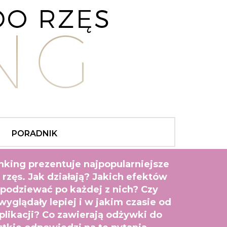
PORADNIK
nking prezentuje najpopularniejsze
rzęs. Jak działają? Jakich efektów
podziewać po każdej z nich? Czy
wyglądały lepiej i w jakim czasie od
plikacji? Co zawierają odżywki do